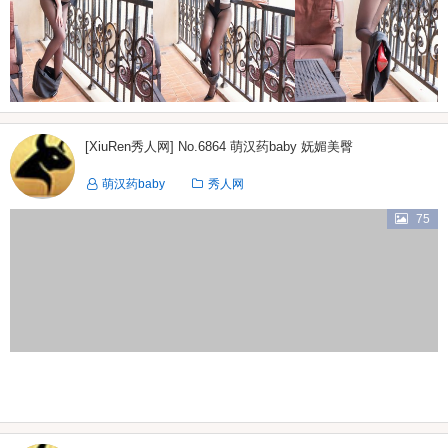
[XiuRen秀人网] No.6864 萌汉药baby 妩媚美臀
萌汉药baby
秀人网
75