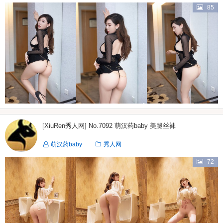
85
[XiuRen秀人网] No.7092 萌汉药baby 美腿丝袜
萌汉药baby
秀人网
72