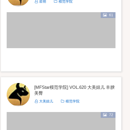
星萌
模范学院
61
[MFStar模范学院] VOL.620 大美妞儿 丰腴
美臀
大美妞儿
模范学院
72