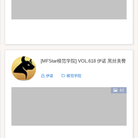
[MFStar模范学院] VOL.618 伊诺 黑丝美臀
伊诺
模范学院
62